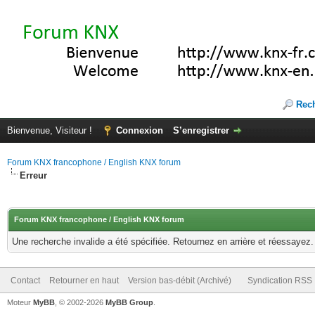
Rec
Bienvenue, Visiteur !
Connexion
S’enregistrer
Forum KNX francophone / English KNX forum
Erreur
Forum KNX francophone / English KNX forum
Une recherche invalide a été spécifiée. Retournez en arrière et réessayez.
Contact
Retourner en haut
Version bas-débit (Archivé)
Syndication RSS
Moteur
MyBB
, © 2002-2026
MyBB Group
.