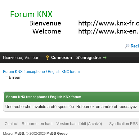
Rec
Bienvenue, Visiteur !
Connexion
S’enregistrer
Forum KNX francophone / English KNX forum
Erreur
Forum KNX francophone / English KNX forum
Une recherche invalide a été spécifiée. Retournez en arrière et réessayez.
Contact
Retourner en haut
Version bas-débit (Archivé)
Syndication RSS
Moteur
MyBB
, © 2002-2026
MyBB Group
.