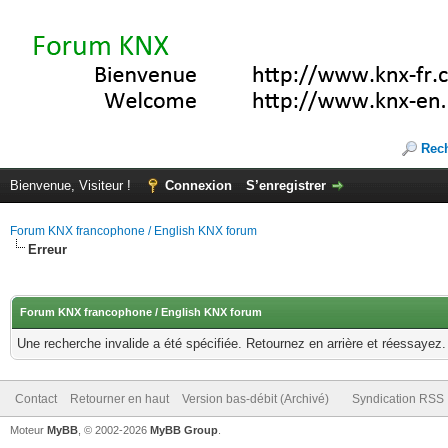
Rec
Bienvenue, Visiteur !
Connexion
S’enregistrer
Forum KNX francophone / English KNX forum
Erreur
Forum KNX francophone / English KNX forum
Une recherche invalide a été spécifiée. Retournez en arrière et réessayez.
Contact
Retourner en haut
Version bas-débit (Archivé)
Syndication RSS
Moteur
MyBB
, © 2002-2026
MyBB Group
.