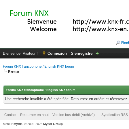
Rec
Bienvenue, Visiteur !
Connexion
S’enregistrer
Forum KNX francophone / English KNX forum
Erreur
Forum KNX francophone / English KNX forum
Une recherche invalide a été spécifiée. Retournez en arrière et réessayez.
Contact
Retourner en haut
Version bas-débit (Archivé)
Syndication RSS
Moteur
MyBB
, © 2002-2026
MyBB Group
.