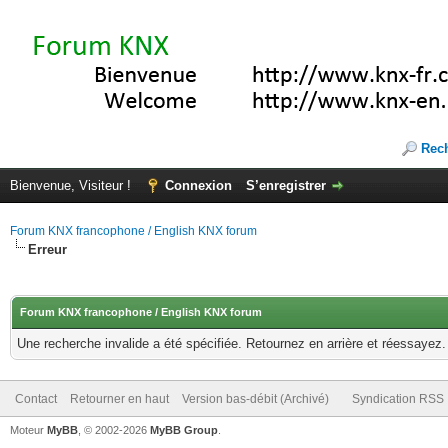
Rec
Bienvenue, Visiteur !
Connexion
S’enregistrer
Forum KNX francophone / English KNX forum
Erreur
Forum KNX francophone / English KNX forum
Une recherche invalide a été spécifiée. Retournez en arrière et réessayez.
Contact
Retourner en haut
Version bas-débit (Archivé)
Syndication RSS
Moteur
MyBB
, © 2002-2026
MyBB Group
.