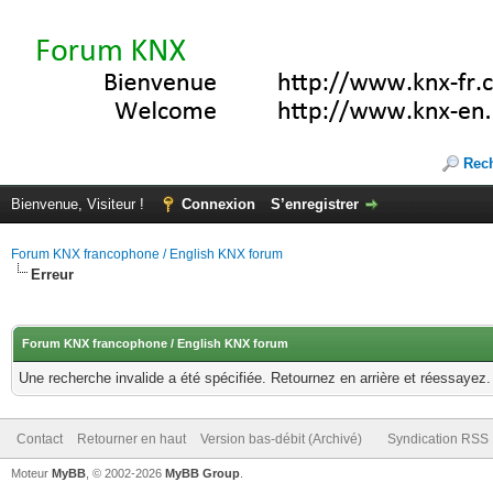
Rec
Bienvenue, Visiteur !
Connexion
S’enregistrer
Forum KNX francophone / English KNX forum
Erreur
Forum KNX francophone / English KNX forum
Une recherche invalide a été spécifiée. Retournez en arrière et réessayez.
Contact
Retourner en haut
Version bas-débit (Archivé)
Syndication RSS
Moteur
MyBB
, © 2002-2026
MyBB Group
.