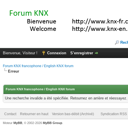
Rec
Bienvenue, Visiteur !
Connexion
S’enregistrer
Forum KNX francophone / English KNX forum
Erreur
Forum KNX francophone / English KNX forum
Une recherche invalide a été spécifiée. Retournez en arrière et réessayez.
Contact
Retourner en haut
Version bas-débit (Archivé)
Syndication RSS
Moteur
MyBB
, © 2002-2026
MyBB Group
.