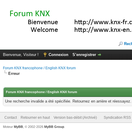
Rec
Bienvenue, Visiteur !
Connexion
S’enregistrer
Forum KNX francophone / English KNX forum
Erreur
Forum KNX francophone / English KNX forum
Une recherche invalide a été spécifiée. Retournez en arrière et réessayez.
Contact
Retourner en haut
Version bas-débit (Archivé)
Syndication RSS
Moteur
MyBB
, © 2002-2026
MyBB Group
.