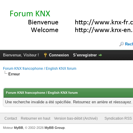
Rec
Bienvenue, Visiteur !
Connexion
S’enregistrer
Forum KNX francophone / English KNX forum
Erreur
Forum KNX francophone / English KNX forum
Une recherche invalide a été spécifiée. Retournez en arrière et réessayez.
Contact
Retourner en haut
Version bas-débit (Archivé)
Syndication RSS
Moteur
MyBB
, © 2002-2026
MyBB Group
.