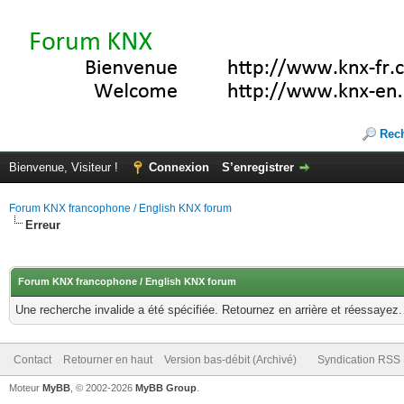
Rec
Bienvenue, Visiteur !
Connexion
S’enregistrer
Forum KNX francophone / English KNX forum
Erreur
Forum KNX francophone / English KNX forum
Une recherche invalide a été spécifiée. Retournez en arrière et réessayez.
Contact
Retourner en haut
Version bas-débit (Archivé)
Syndication RSS
Moteur
MyBB
, © 2002-2026
MyBB Group
.