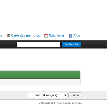
es
Carte des membres
Calendrier
Aide
Date actuelle :
09/08/2026, 13:54:12