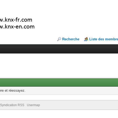
Recherche
Liste des membr
ère et réessayez.
Syndication RSS
Usermap