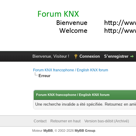
Bienvenue, Visiteur !
Connexion
S’enregistrer
Forum KNX francophone / English KNX forum
Erreur
Forum KNX francophone / English KNX forum
Une recherche invalide a été spécifiée. Retournez en arri
Contact
Retourner en haut
Version bas-débit (Archivé)
Moteur
MyBB
, © 2002-2026
MyBB Group
.