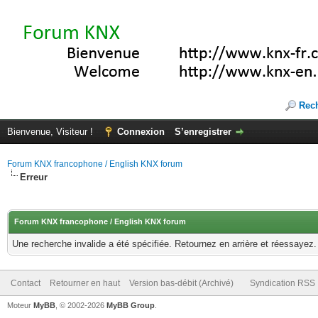
Rec
Bienvenue, Visiteur !
Connexion
S’enregistrer
Forum KNX francophone / English KNX forum
Erreur
Forum KNX francophone / English KNX forum
Une recherche invalide a été spécifiée. Retournez en arrière et réessayez.
Contact
Retourner en haut
Version bas-débit (Archivé)
Syndication RSS
Moteur
MyBB
, © 2002-2026
MyBB Group
.