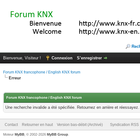
Rec
Bienvenue, Visiteur !
Connexion
S’enregistrer
Forum KNX francophone / English KNX forum
Erreur
Forum KNX francophone / English KNX forum
Une recherche invalide a été spécifiée. Retournez en arrière et réessayez.
Contact
Retourner en haut
Version bas-débit (Archivé)
Syndication RSS
Moteur
MyBB
, © 2002-2026
MyBB Group
.