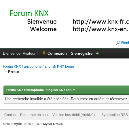
Rec
Bienvenue, Visiteur !
Connexion
S’enregistrer
Forum KNX francophone / English KNX forum
Erreur
Forum KNX francophone / English KNX forum
Une recherche invalide a été spécifiée. Retournez en arrière et réessayez.
Contact
Retourner en haut
Version bas-débit (Archivé)
Syndication RSS
Moteur
MyBB
, © 2002-2026
MyBB Group
.