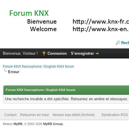
Rec
Bienvenue, Visiteur !
Connexion
S’enregistrer
Forum KNX francophone / English KNX forum
Erreur
Forum KNX francophone / English KNX forum
Une recherche invalide a été spécifiée. Retournez en arrière et réessayez.
Contact
Retourner en haut
Version bas-débit (Archivé)
Syndication RSS
Moteur
MyBB
, © 2002-2026
MyBB Group
.