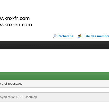
Recherche
Liste des membr
ère et réessayez.
Syndication RSS
Usermap