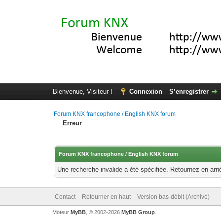
Bienvenue, Visiteur !
Connexion
S’enregistrer
Forum KNX francophone / English KNX forum
Erreur
Forum KNX francophone / English KNX forum
Une recherche invalide a été spécifiée. Retournez en arri
Contact
Retourner en haut
Version bas-débit (Archivé)
Moteur
MyBB
, © 2002-2026
MyBB Group
.