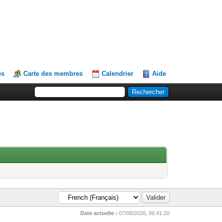
es
Carte des membres
Calendrier
Aide
Date actuelle :
07/08/2026, 06:41:20