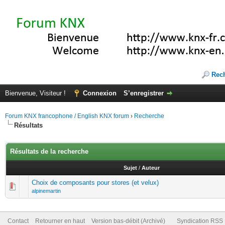
Rec
Bienvenue, Visiteur !
Connexion
S’enregistrer
Forum KNX francophone / English KNX forum
›
Recherche
Résultats
Résultats de la recherche
Sujet
/
Auteur
Choix de composants pour stores (et velux)
alpinemartin
Contact
Retourner en haut
Version bas-débit (Archivé)
Syndication RSS