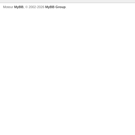
Moteur
MyBB
, © 2002-2026
MyBB Group
.