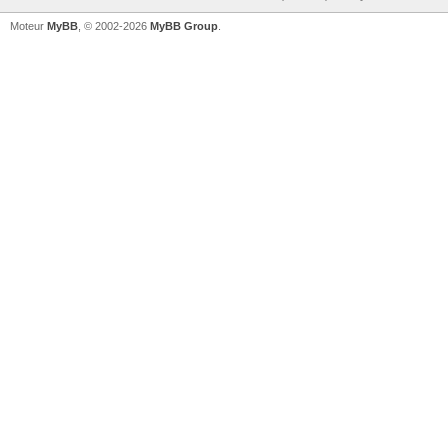
Moteur
MyBB
, © 2002-2026
MyBB Group
.