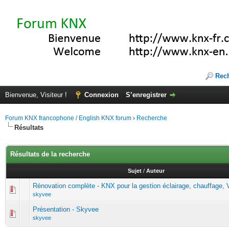
Rec
Bienvenue, Visiteur !
Connexion
S’enregistrer
Forum KNX francophone / English KNX forum
›
Recherche
Résultats
Résultats de la recherche
Sujet
/
Auteur
Rénovation complète - KNX pour la gestion éclairage, chauffage,
skyvee
Présentation - Skyvee
skyvee