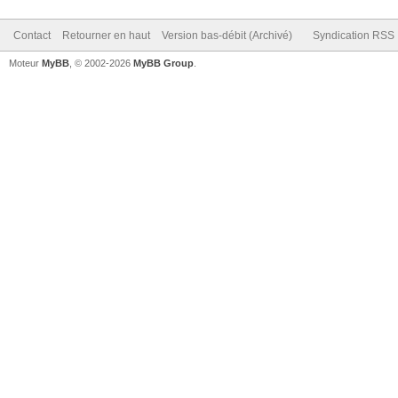
Contact
Retourner en haut
Version bas-débit (Archivé)
Syndication RSS
Moteur
MyBB
, © 2002-2026
MyBB Group
.