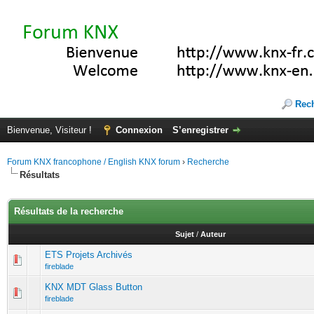
Rec
Bienvenue, Visiteur !
Connexion
S’enregistrer
Forum KNX francophone / English KNX forum
›
Recherche
Résultats
Résultats de la recherche
Sujet
/
Auteur
ETS Projets Archivés
fireblade
KNX MDT Glass Button
fireblade