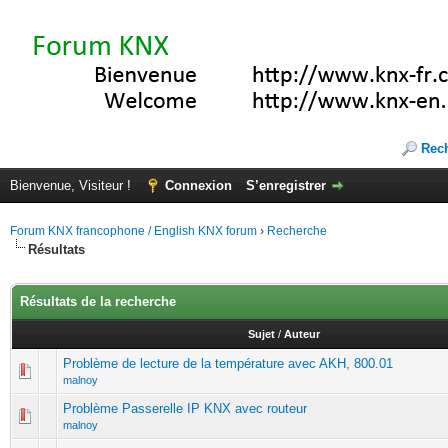
Rec
Bienvenue, Visiteur !
Connexion
S’enregistrer
Forum KNX francophone / English KNX forum
›
Recherche
Résultats
Résultats de la recherche
Sujet
/
Auteur
Problème de lecture de la température avec AKH, 800.01
malnoy
Problème Passerelle IP KNX avec routeur
malnoy