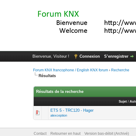
Bienvenue, Visiteur !
Connexion
S’enregistrer
Forum KNX francophone / English KNX forum
›
Recherche
Résultats
Résultats de la recherche
Sujet
/
Aut
ETS 5 - TRC120 - Hager
alexception
Contact
Retourner en haut
Version bas-débit (Archivé)