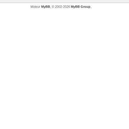
Moteur
MyBB
, © 2002-2026
MyBB Group
.