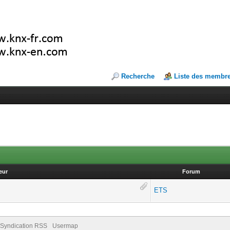
Recherche
Liste des membr
eur
Forum
ETS
Syndication RSS
Usermap