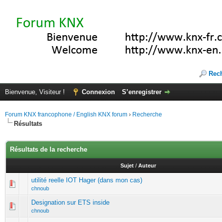
Rec
Bienvenue, Visiteur !
Connexion
S’enregistrer
Forum KNX francophone / English KNX forum
›
Recherche
Résultats
Résultats de la recherche
Sujet
/
Auteur
utilité reelle IOT Hager (dans mon cas)
chnoub
Designation sur ETS inside
chnoub