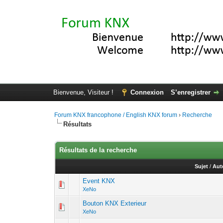
Bienvenue, Visiteur !
Connexion
S’enregistrer
Forum KNX francophone / English KNX forum
›
Recherche
Résultats
Résultats de la recherche
Sujet
/
Aut
Event KNX
XeNo
Bouton KNX Exterieur
XeNo