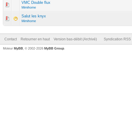
VMC Double flux
Mimihome
Salut les knyx
Mimihome
Contact
Retourner en haut
Version bas-débit (Archivé)
Syndication RSS
Moteur
MyBB
, © 2002-2026
MyBB Group
.