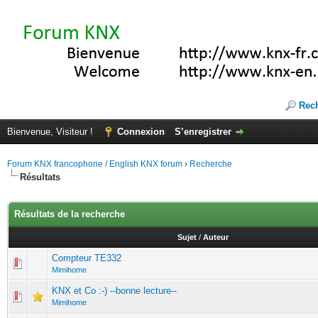
Rec
Bienvenue, Visiteur !
Connexion
S’enregistrer
Forum KNX francophone / English KNX forum
›
Recherche
Résultats
Résultats de la recherche
Sujet
/
Auteur
Compteur TE332
Mimihome
KNX et Co :-) --bonne lecture--
Mimihome