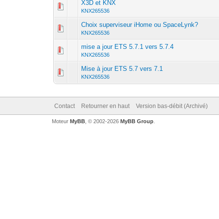
X3D et KNX
KNX265536
Choix superviseur iHome ou SpaceLynk?
KNX265536
mise a jour ETS 5.7.1 vers 5.7.4
KNX265536
Mise à jour ETS 5.7 vers 7.1
KNX265536
Contact
Retourner en haut
Version bas-débit (Archivé)
Moteur
MyBB
, © 2002-2026
MyBB Group
.