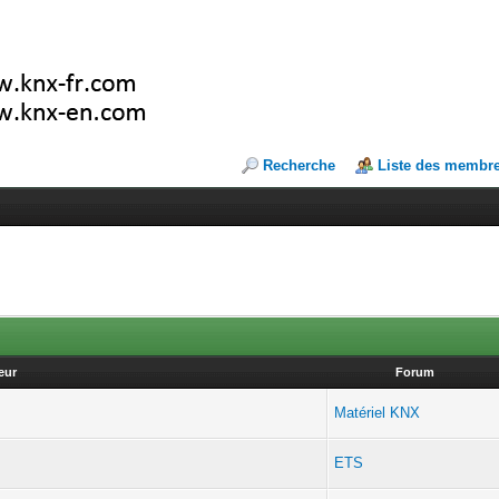
Recherche
Liste des membr
eur
Forum
Matériel KNX
ETS