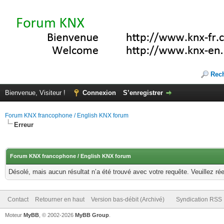
Rec
Bienvenue, Visiteur !
Connexion
S’enregistrer
Forum KNX francophone / English KNX forum
Erreur
Forum KNX francophone / English KNX forum
Désolé, mais aucun résultat n’a été trouvé avec votre requête. Veuillez rée
Contact
Retourner en haut
Version bas-débit (Archivé)
Syndication RSS
Moteur
MyBB
, © 2002-2026
MyBB Group
.