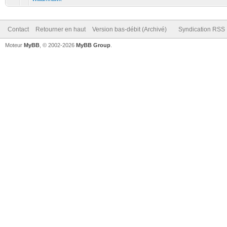
Contact
Retourner en haut
Version bas-débit (Archivé)
Syndication RSS
Moteur
MyBB
, © 2002-2026
MyBB Group
.