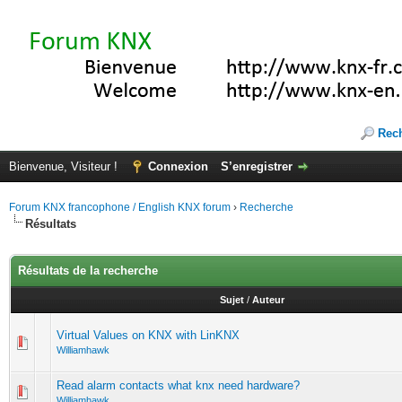
Rec
Bienvenue, Visiteur !
Connexion
S’enregistrer
Forum KNX francophone / English KNX forum
›
Recherche
Résultats
Résultats de la recherche
Sujet
/
Auteur
Virtual Values on KNX with LinKNX
Williamhawk
Read alarm contacts what knx need hardware?
Williamhawk