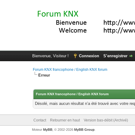
Bienvenue, Visiteur !
Connexion
S’enregistrer
Forum KNX francophone / English KNX forum
Erreur
Forum KNX francophone / English KNX forum
Désolé, mais aucun résultat n’a été trouvé avec votre req
Contact
Retourner en haut
Version bas-débit (Archivé)
Moteur
MyBB
, © 2002-2026
MyBB Group
.