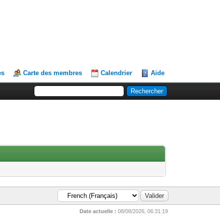
es
Carte des membres
Calendrier
Aide
Date actuelle :
08/08/2026, 06:31:19