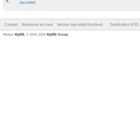
Kerry9842
Contact
Retourner en haut
Version bas-débit (Archivé)
Syndication RSS
Moteur
MyBB
, © 2002-2026
MyBB Group
.