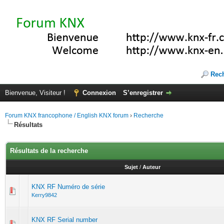
Rec
Bienvenue, Visiteur !
Connexion
S’enregistrer
Forum KNX francophone / English KNX forum
›
Recherche
Résultats
Résultats de la recherche
Sujet
/
Auteur
KNX RF Numéro de série
Kerry9842
KNX RF Serial number