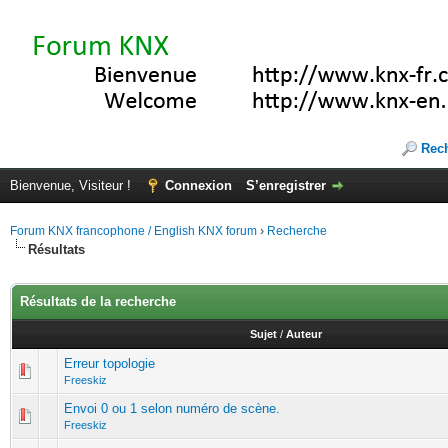
Rec
Bienvenue, Visiteur !
Connexion
S’enregistrer
Forum KNX francophone / English KNX forum
›
Recherche
Résultats
Résultats de la recherche
Sujet
/
Auteur
Erreur topologie
Freeskiz
Envoi 0 ou 1 selon numéro de scène.
Freeskiz