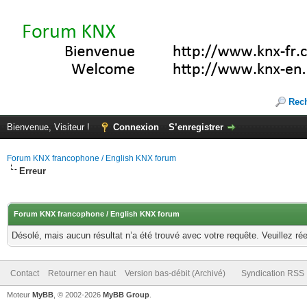
Rec
Bienvenue, Visiteur !
Connexion
S’enregistrer
Forum KNX francophone / English KNX forum
Erreur
Forum KNX francophone / English KNX forum
Désolé, mais aucun résultat n’a été trouvé avec votre requête. Veuillez rée
Contact
Retourner en haut
Version bas-débit (Archivé)
Syndication RSS
Moteur
MyBB
, © 2002-2026
MyBB Group
.