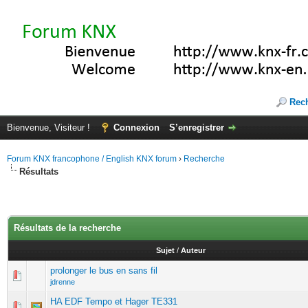
Rec
Bienvenue, Visiteur !
Connexion
S’enregistrer
Forum KNX francophone / English KNX forum
›
Recherche
Résultats
Résultats de la recherche
Sujet
/
Auteur
prolonger le bus en sans fil
jdrenne
HA EDF Tempo et Hager TE331