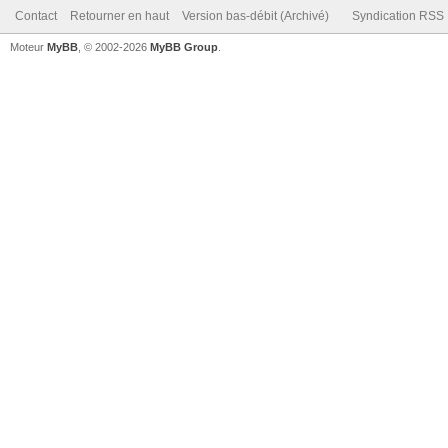
Contact
Retourner en haut
Version bas-débit (Archivé)
Syndication RSS
Moteur
MyBB
, © 2002-2026
MyBB Group
.