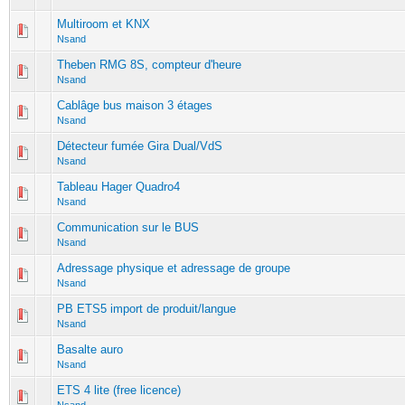
Multiroom et KNX
Nsand
Theben RMG 8S, compteur d'heure
Nsand
Cablâge bus maison 3 étages
Nsand
Détecteur fumée Gira Dual/VdS
Nsand
Tableau Hager Quadro4
Nsand
Communication sur le BUS
Nsand
Adressage physique et adressage de groupe
Nsand
PB ETS5 import de produit/langue
Nsand
Basalte auro
Nsand
ETS 4 lite (free licence)