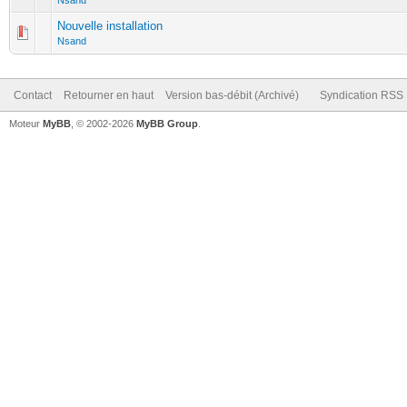
Nsand
Nouvelle installation
Nsand
Contact
Retourner en haut
Version bas-débit (Archivé)
Syndication RSS
Moteur
MyBB
, © 2002-2026
MyBB Group
.