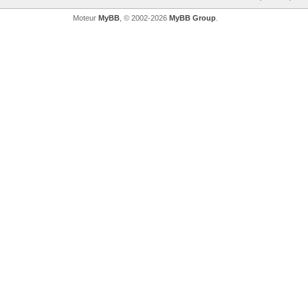
Moteur
MyBB
, © 2002-2026
MyBB Group
.