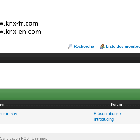
Recherche
Liste des membr
eur
Forum
Présentations /
ur à tous !
Introducing
Syndication RSS
Usermap