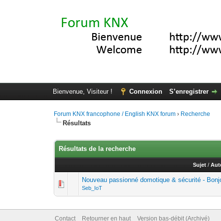
Bienvenue, Visiteur !
Connexion
S’enregistrer
Forum KNX francophone / English KNX forum
›
Recherche
Résultats
Résultats de la recherche
Sujet
/
Aut
Nouveau passionné domotique & sécurité - Bonjo
Seb_IoT
Contact
Retourner en haut
Version bas-débit (Archivé)