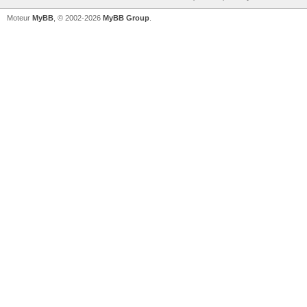
Moteur
MyBB
, © 2002-2026
MyBB Group
.