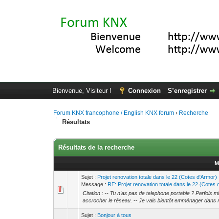
Bienvenue, Visiteur !
Connexion
S’enregistrer
Forum KNX francophone / English KNX forum
›
Recherche
Résultats
Résultats de la recherche
M
Sujet :
Projet renovation totale dans le 22 (Cotes d'Armor)
Message :
RE: Projet renovation totale dans le 22 (Cotes d
Citation : -- Tu n'as pas de telephone portable ? Parfois 
accrocher le réseau. -- Je vais bientôt emménager dans 
Sujet :
Bonjour à tous