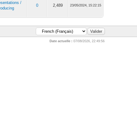
ésentations /
0
2,489
23/05/2024, 15:22:15
roducing
Date actuelle :
07/08/2026, 22:49:56