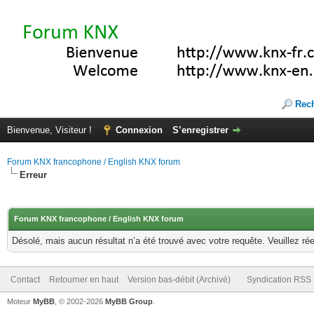
Rec
Bienvenue, Visiteur !
Connexion
S’enregistrer
Forum KNX francophone / English KNX forum
Erreur
Forum KNX francophone / English KNX forum
Désolé, mais aucun résultat n’a été trouvé avec votre requête. Veuillez rée
Contact
Retourner en haut
Version bas-débit (Archivé)
Syndication RSS
Moteur
MyBB
, © 2002-2026
MyBB Group
.