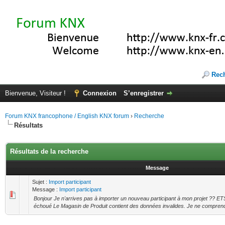
Rec
Bienvenue, Visiteur !
Connexion
S’enregistrer
Forum KNX francophone / English KNX forum
›
Recherche
Résultats
Résultats de la recherche
Message
Sujet :
Import participant
Message :
Import participant
Bonjour Je n'arrives pas à importer un nouveau participant à mon projet ?? ETS5
échoué Le Magasin de Produit contient des données invalides. Je ne comprend 