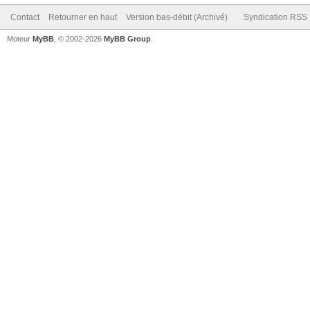
Contact
Retourner en haut
Version bas-débit (Archivé)
Syndication RSS
Moteur
MyBB
, © 2002-2026
MyBB Group
.