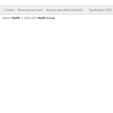
Contact
Retourner en haut
Version bas-débit (Archivé)
Syndication RSS
Moteur
MyBB
, © 2002-2026
MyBB Group
.