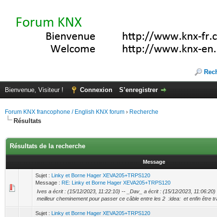
Rec
Bienvenue, Visiteur !
Connexion
S’enregistrer
Forum KNX francophone / English KNX forum
›
Recherche
Résultats
Résultats de la recherche
Message
Sujet :
Linky et Borne Hager XEVA205+TRPS120
Message :
RE: Linky et Borne Hager XEVA205+TRPS120
Ives a écrit : (15/12/2023, 11:22:10) -- _Dav_ a écrit : (15/12/2023, 11:06:20) --
meilleur cheminement pour passer ce câble entre les 2 :idea: et enfin être tr
Sujet :
Linky et Borne Hager XEVA205+TRPS120