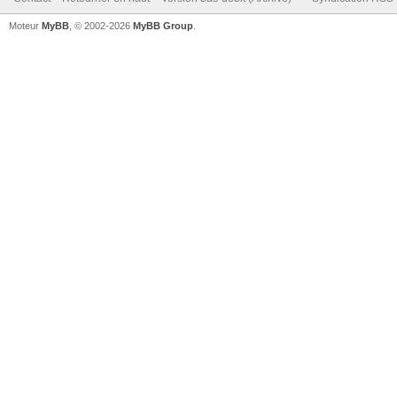
Moteur
MyBB
, © 2002-2026
MyBB Group
.