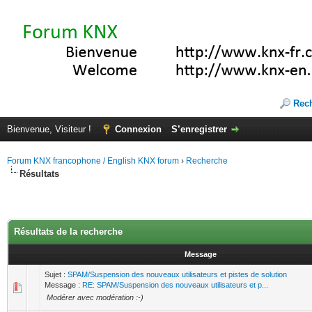
Rec
Bienvenue, Visiteur !
Connexion
S’enregistrer
Forum KNX francophone / English KNX forum
›
Recherche
Résultats
Résultats de la recherche
Message
Sujet :
SPAM/Suspension des nouveaux utilisateurs et pistes de solution
Message :
RE: SPAM/Suspension des nouveaux utilisateurs et p...
Modérer avec modération :-)