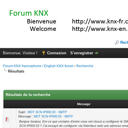
Rec
Bienvenue, Visiteur !
Connexion
S’enregistrer
Forum KNX francophone / English KNX forum
›
Recherche
Résultats
Résultats de la recherche
Message
Sujet :
MDT SCN-IP000.03 - SMTP
Message :
MDT SCN-IP000.03 - SMTP
Bonjour bonjour, Est-ce que certains d'entre vous ont réussi a configurer le
SCN-IP000.03 ? J'ai essayé de configurer via l'interface web une adresse email