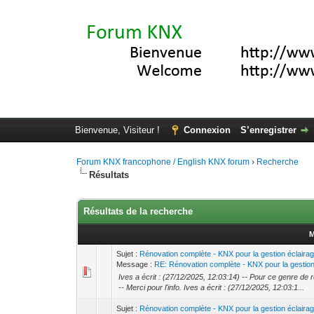
Bienvenue, Visiteur !
Connexion
S’enregistrer
Forum KNX francophone / English KNX forum
›
Recherche
Résultats
Résultats de la recherche
Sujet :
Rénovation complète - KNX pour la gestion éclaira
Message :
RE: Rénovation complète - KNX pour la gestion 
Ives a écrit : (27/12/2025, 12:03:14) -- Pour ce genre de r
-- Merci pour l'info. Ives a écrit : (27/12/2025, 12:03:1...
Sujet :
Rénovation complète - KNX pour la gestion éclaira