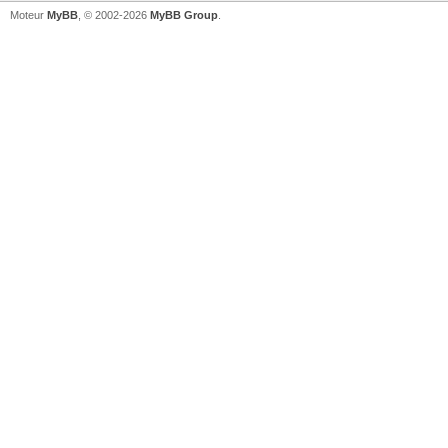
Moteur
MyBB
, © 2002-2026
MyBB Group
.