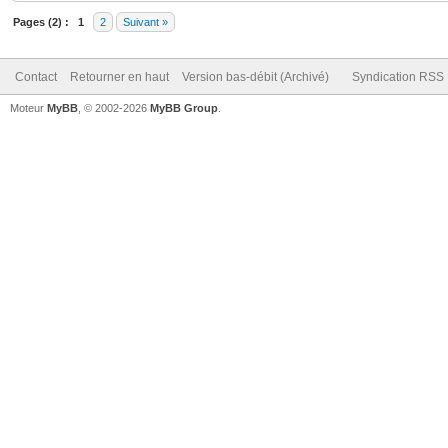
Pages (2) :
1
2
Suivant »
Contact
Retourner en haut
Version bas-débit (Archivé)
Syndication RSS
Moteur
MyBB
, © 2002-2026
MyBB Group
.