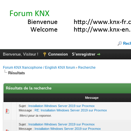
Rec
Bienvenue, Visiteur !
Connexion
S’enregistrer
Forum KNX francophone / English KNX forum
›
Recherche
Résultats
Résultats de la recherche
Message
Sujet :
Installation Windows Server 2019 sur Proxmox
Message :
RE: Installation Windows Server 2019 sur Proxmox
Merci pour ta reponse.
Sujet :
Installation Windows Server 2019 sur Proxmox
Message :
Installation Windows Server 2019 sur Proxmox