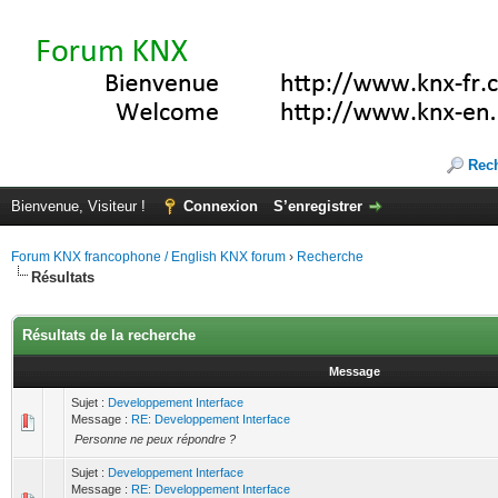
Rec
Bienvenue, Visiteur !
Connexion
S’enregistrer
Forum KNX francophone / English KNX forum
›
Recherche
Résultats
Résultats de la recherche
Message
Sujet :
Developpement Interface
Message :
RE: Developpement Interface
Personne ne peux répondre ?
Sujet :
Developpement Interface
Message :
RE: Developpement Interface