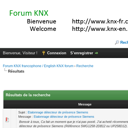
Rec
Bienvenue, Visiteur !
Connexion
S’enregistrer
Forum KNX francophone / English KNX forum
›
Recherche
Résultats
Résultats de la recherche
Message
Sujet :
Etalonnage détecteur de présence Siemens
Message :
Etalonnage détecteur de présence Siemens
Bonsoir à tous, Ca fait un moment que je n'ai pas posté. J'ai acheté récemment
détecteur de présence Siemens (Référence 5WG1258-2DB12 ou UP258D12). Je 