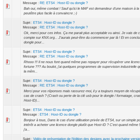
Message :
RE: ETS4 : Host-ID ou dongle ?
Bah oui, même combat ! Sauf qu'ici le MAF est demandeur d'une maison à la
peutêtre plus facile à convaincre ;-)
Sujet :
ETS4 : Host-ID ou dongle ?
Message :
RE: ETS4 : Host-ID ou dongle ?
Ok, merci pour ces infos. Ça me parait plus acceptable vu ainsi. Je vais de 
compte sur KNX.org... J'aurais peut-être du commencer par là ! Et en conclus
dongle pour...
Sujet :
ETS4 : Host-ID ou dongle ?
Message :
RE: ETS4 : Host-ID ou dongle ?
Rhooo !!! Il ne nous font quand même pas repayer pour récupérer une licenc
fortune ??? Au boulot, j'ai quelques programmes de supervision industrielle qu
la mêm...
Sujet :
ETS4 : Host-ID ou dongle ?
Message :
RE: ETS4 : Host-ID ou dongle ?
Merci pour vos réponses mais rassurez-moi, il y a toujours moyen de récupé
cas de crash ? (Crash ou perte de la clé usb pour le dongle / formatage, cra
Host-ID)...
Sujet :
ETS4 : Host-ID ou dongle ?
Message :
ETS4 : Host-ID ou dongle ?
Bonjour à tous, Dans le cas d'une utilisation privée de ETS4, sur un simple por
intérêt a acheter une licence dongle plutôt que Host-ID ? C'est quand même 50
j'a...
Sujet :
Vidéo de présentation de l'édition des designs avec la prochaine vers